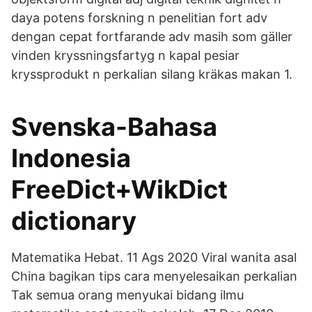
daya potens forskning n penelitian fort adv
dengan cepat fortfarande adv masih som gäller
vinden kryssningsfartyg n kapal pesiar
kryssprodukt n perkalian silang kräkas makan 1.
Svenska-Bahasa
Indonesia
FreeDict+WikDict
dictionary
Matematika Hebat. 11 Ags 2020 Viral wanita asal
China bagikan tips cara menyelesaikan perkalian
Tak semua orang menyukai bidang ilmu