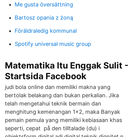
Me gusta översättning
Bartosz opania z żoną
Föräldraledig kommunal
Spotify universal music group
Matematika Itu Enggak Sulit -
Startsida Facebook
judi bola online dan memiliki makna yang
bertolak belakang dan bukan perkalian. Jika
telah mengetahui teknik bermain dan
menghitung kemenangan 1×2, maka Banyak
pemain pemula yang memiliki kebiasaan khas
seperti, cepat på den tilltalade (du) i
objektsform digital adj digital teknik dignitet n