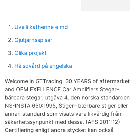
Uvelli katherine e md
Gjutjarnsspisar
Olika projekt
Hälsovård på engelska
Welcome in GTTrading. 30 YEARS of aftermarket
and OEM EXELLENCE Car Amplifiers Stegar–
bärbara stegar, utgåva 4, den norska standarden
NS-INSTA 650:1995, Stiger– bærbare stiger eller
annan standard som visats vara likvärdig från
säkerhetssynpunkt med dessa. (AFS 2011:12)
Certifiering enligt andra stycket kan också