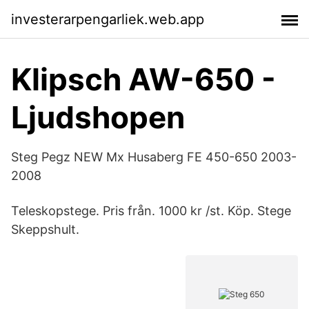
investerarpengarliek.web.app
Klipsch AW-650 -
Ljudshopen
Steg Pegz NEW Mx Husaberg FE 450-650 2003-
2008
Teleskopstege. Pris från. 1000 kr /st. Köp. Stege
Skeppshult.