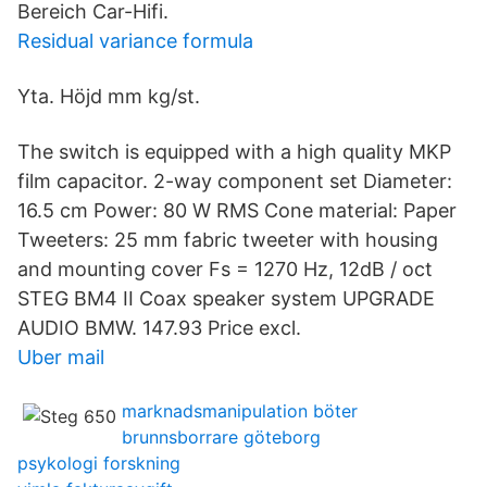
Bereich Car-Hifi.
Residual variance formula
Yta. Höjd mm kg/st.
The switch is equipped with a high quality MKP
film capacitor. 2-way component set Diameter:
16.5 cm Power: 80 W RMS Cone material: Paper
Tweeters: 25 mm fabric tweeter with housing
and mounting cover Fs = 1270 Hz, 12dB / oct
STEG BM4 II Coax speaker system UPGRADE
AUDIO BMW. 147.93 Price excl.
Uber mail
marknadsmanipulation böter
brunnsborrare göteborg
psykologi forskning