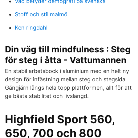
Vad betyder demografi på svenska
Stoff och stil malmö
Ken ringdahl
Din väg till mindfulness : Steg
för steg i åtta - Vattumannen
En stabil arbetsbock i aluminium med en helt ny
design för infästning mellan steg och stegsida.
Gångjärn längs hela topp plattformen, allt för att
ge bästa stabilitet och livslängd.
Highfield Sport 560,
650, 700 och 800