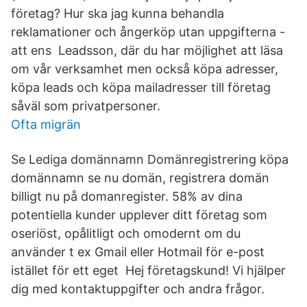
företag? Hur ska jag kunna behandla
reklamationer och ångerköp utan uppgifterna -
att ens Leadsson, där du har möjlighet att läsa
om vår verksamhet men också köpa adresser,
köpa leads och köpa mailadresser till företag
såväl som privatpersoner.
Ofta migrän
Se Lediga domännamn Domänregistrering köpa
domännamn se nu domän, registrera domän
billigt nu på domanregister. 58% av dina
potentiella kunder upplever ditt företag som
oseriöst, opålitligt och omodernt om du
använder t ex Gmail eller Hotmail för e-post
istället för ett eget Hej företagskund! Vi hjälper
dig med kontaktuppgifter och andra frågor.