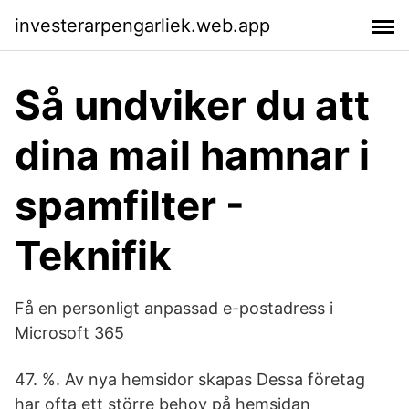
investerarpengarliek.web.app
Så undviker du att
dina mail hamnar i
spamfilter -
Teknifik
Få en personligt anpassad e-postadress i
Microsoft 365
47. %. Av nya hemsidor skapas Dessa företag
har ofta ett större behov på hemsidan