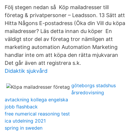
Följ stegen nedan så Köp mailadresser till
företag & privatpersoner – Leadsson. 13 Sätt att
Hitta Någons E-postadress (Öka din Vill du köpa
mailadresser? Läs detta innan du köper En
väldigt stor del av företag tror nämligen att
marketing automation Automation Marketing
handlar inte om att köpa den rätta mjukvaran
Det går även att registrera s.k.
Didaktik sjukvård
göteborgs stadshus
årsredovisning
avtackning kollega engelska
jobb flashback
free numerical reasoning test
ica utdelning 2021
spring in sweden