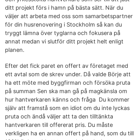
ditt projekt förs i hamn på bästa sätt. När du
väljer att arbeta med oss som samarbetspartner
för din husrenovering i Stockholm så kan du
tryggt lämna över tyglarna och fokusera på
annat medan vi slutför ditt projekt helt enligt
planen.
Efter det fick paret en offert av företaget med
ett avtal som de skrev under. Då valde Börje att
ha ett möte med byggfirman och försöka pruta
på summan Sen ska man gå på magkänsla om
hur hantverkaren känns och fråga Du kommer
själv att framstå som en idiot om du inte lyckas
pruta och ändå väljer att ta den tilltänkta
hantverkaren till offererat pris. Du måste
verkligen ha en annan offert på hand, som du till