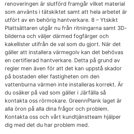
renoveringen är slutförd framgår vilket material
som använts i tätskiktet samt att hela arbetet är
utfört av en behörig hantverkare. 8 – Ytskikt
Plattsättaren utgår nu från ritningarna samt 3D-
bilderna och väljer därmed fogfärger och
kakellister utifrån de val som du gjort. När det
gäller att installera värmegolv kan det behövas
en certifierad hantverkare. Detta på grund av
regler men även för att det kan uppstå skador
på bostaden eller fastigheten om den
vattenburna värmen inte installeras korrekt. Är
du osäker på vad som gäller i Järfälla så
kontakta oss rörmokare. GreennPlank laget är
alla öron på alla dina frågor och problem.
Kontakta oss och vårt kundtjänstteam hjälper
dig med det du har problem med.