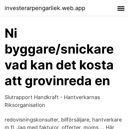
investerarpengarliek.web.app
Ni
byggare/snickare
vad kan det kosta
att grovinreda en
Slutrapport Handkraft - Hantverkarnas
Riksorganisation
redovisningskonsulter, bilförsäljare, hantverkare
m fl. Jag med fakturor, offerter, moms … Här