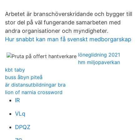
Arbetet är branschöverskridande och bygger till
stor del på väl fungerande samarbeten med
andra organisationer och myndigheter.
Hur snabbt kan man få svenskt medborgarskap
löneglidning 2021
hm miljopaverkan
kbt taby
buss åbyn piteå
är distansutbildningar bra
lion of narnia crossword
lR
VLq
DPQZ