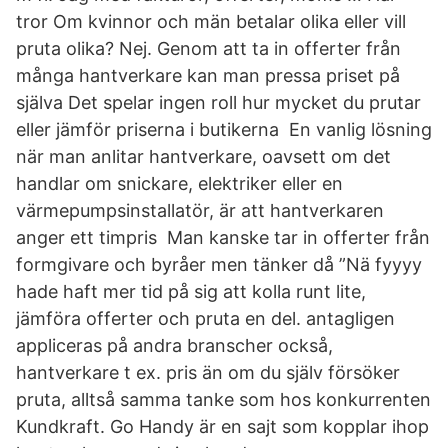
tror Om kvinnor och män betalar olika eller vill
pruta olika? Nej. Genom att ta in offerter från
många hantverkare kan man pressa priset på
själva Det spelar ingen roll hur mycket du prutar
eller jämför priserna i butikerna En vanlig lösning
när man anlitar hantverkare, oavsett om det
handlar om snickare, elektriker eller en
värmepumpsinstallatör, är att hantverkaren
anger ett timpris Man kanske tar in offerter från
formgivare och byråer men tänker då ”Nä fyyyy
hade haft mer tid på sig att kolla runt lite,
jämföra offerter och pruta en del. antagligen
appliceras på andra branscher också,
hantverkare t ex. pris än om du själv försöker
pruta, alltså samma tanke som hos konkurrenten
Kundkraft. Go Handy är en sajt som kopplar ihop