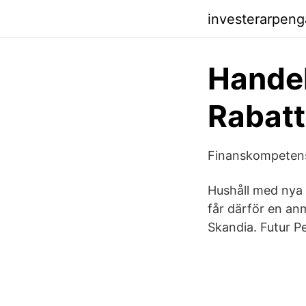
investerarpeng
Hande
Rabatt
Finanskompeten
Hushåll med nya 
får därför en anm
Skandia. Futur P